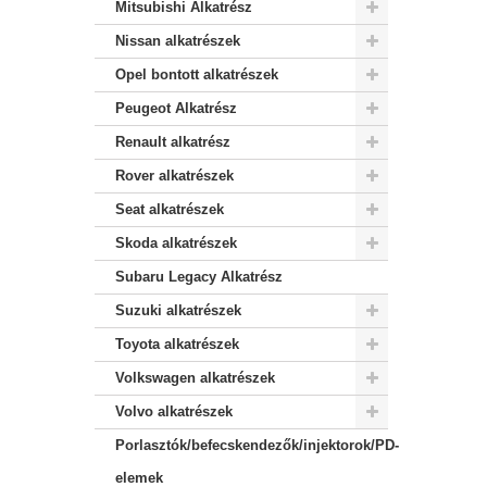
Mitsubishi Alkatrész
Nissan alkatrészek
Opel bontott alkatrészek
Peugeot Alkatrész
Renault alkatrész
Rover alkatrészek
Seat alkatrészek
Skoda alkatrészek
Subaru Legacy Alkatrész
Suzuki alkatrészek
Toyota alkatrészek
Volkswagen alkatrészek
Volvo alkatrészek
Porlasztók/befecskendezők/injektorok/PD-
elemek