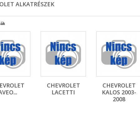
OLET ALKATRÉSZEK
iák
EVROLET
CHEVROLET
CHEVROLET
AVEO...
LACETTI
KALOS 2003-
2008