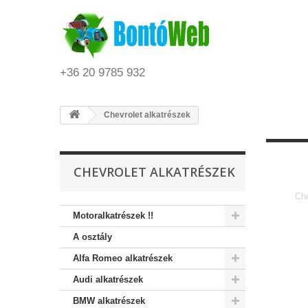
+36 20 9785 932
Chevrolet alkatrészek
CHEVROLET ALKATRÉSZEK
Che
Motoralkatrészek !!
A osztály
Alfa Romeo alkatrészek
Audi alkatrészek
BMW alkatrészek