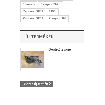
6 benzin
Peugeot 307 1
Peugeot 307 1
2 DCI
Peugeot 307 1
Peugeot 206
ÚJ TERMÉKEK
Géptető zsanér
Összes új termék