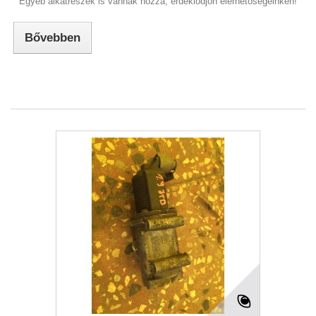
Egyéb alkatrészek is vannak hozzá, érdeklődjön elérhetőségeinken!
Bővebben