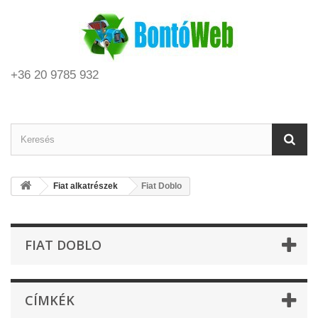
+36 20 9785 932
Fiat alkatrészek
Fiat Doblo
FIAT DOBLO
CÍMKÉK