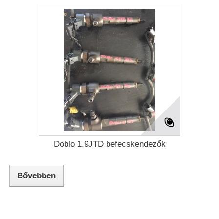
Doblo 1.9JTD befecskendezők
Bővebben