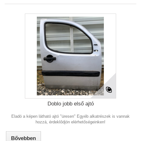
Doblo jobb első ajtó
Eladó a képen látható ajtó "üresen" Egyéb alkatrészek is vannak
hozzá, érdeklődjön elérhetőségeinken!
Bővebben