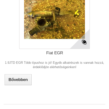
Fiat EGR
1.9JTD EGR Több típushoz is jó! Egyéb alkatrészek is vannak hozzá,
érdeklődjön elérhetőségeinken!
Bővebben