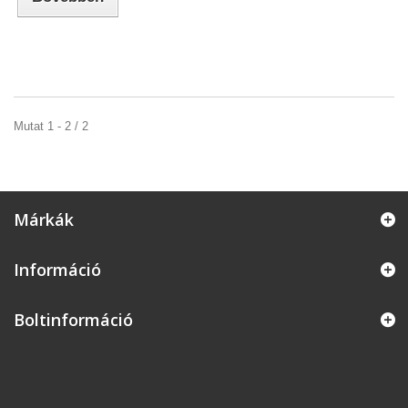
Mutat 1 - 2 / 2
Márkák
Információ
Boltinformáció