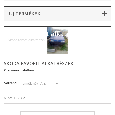
ÚJ TERMÉKEK
Skoda favorit alkatrészek
Skoda favorit alkatrészek
SKODA FAVORIT ALKATRÉSZEK
2 terméket találtam.
Sorrend
Mutat 1 - 2 / 2