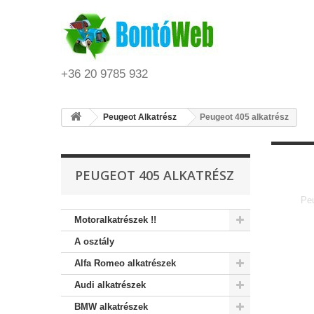
+36 20 9785 932
Peugeot Alkatrész
Peugeot 405 alkatrész
PEUGEOT 405 ALKATRÉSZ
Peu
Motoralkatrészek !!
A osztály
Alfa Romeo alkatrészek
Audi alkatrészek
BMW alkatrészek