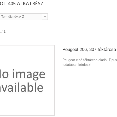
OT 405 ALKATRÉSZ
Termék név: A-Z
 / 1
Peugeot 206, 307 féktárcsa
Peugeot első féktárcsa eladó! Tipu
tudatában kérdezz!