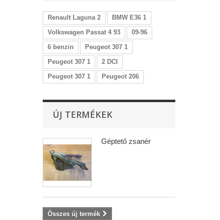
Renault Laguna 2
BMW E36 1
Volkswagen Passat 4 93
09-96
6 benzin
Peugeot 307 1
Peugeot 307 1
2 DCI
Peugeot 307 1
Peugeot 206
ÚJ TERMÉKEK
Géptető zsanér
Összes új termék