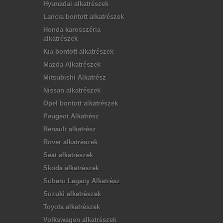
Hyunadai alkatrészek
Lancia bontott alkatrészek
Honda karosszéria
alkatrészek
Kia bontott alkatrészek
Mazda Alkatrészek
Mitsubishi Alkatrész
Nissan alkatrészek
Opel bontott alkatrészek
Peugeot Alkatrész
Renault alkatrész
Rover alkatrészek
Seat alkatrészek
Skoda alkatrészek
Subaru Legacy Alkatrész
Suzuki alkatrészek
Toyota alkatrészek
Volkswagen alkatrészek