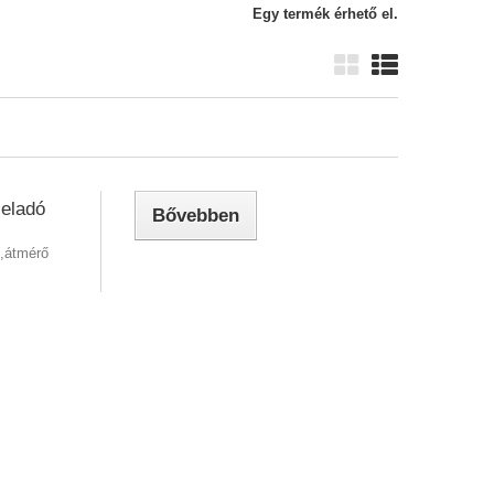
Egy termék érhető el.
 eladó
Bővebben
s,átmérő