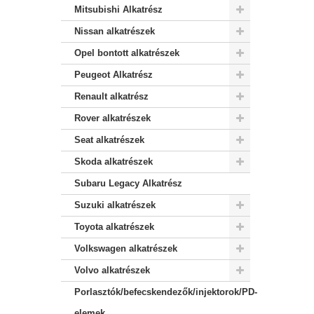
Mitsubishi Alkatrész
Nissan alkatrészek
Opel bontott alkatrészek
Peugeot Alkatrész
Renault alkatrész
Rover alkatrészek
Seat alkatrészek
Skoda alkatrészek
Subaru Legacy Alkatrész
Suzuki alkatrészek
Toyota alkatrészek
Volkswagen alkatrészek
Volvo alkatrészek
Porlasztók/befecskendezők/injektorok/PD-
elemek