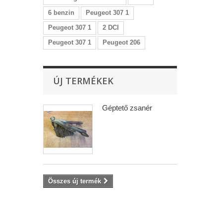
6 benzin
Peugeot 307 1
Peugeot 307 1
2 DCI
Peugeot 307 1
Peugeot 206
ÚJ TERMÉKEK
Géptető zsanér
Összes új termék