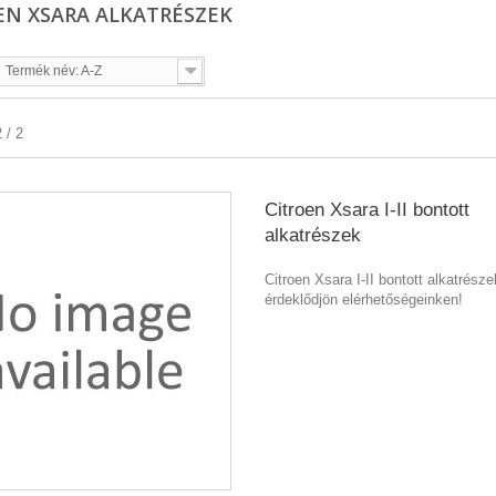
EN XSARA ALKATRÉSZEK
Termék név: A-Z
 / 2
Citroen Xsara I-II bontott
alkatrészek
Citroen Xsara I-II bontott alkatrésze
érdeklődjön elérhetőségeinken!