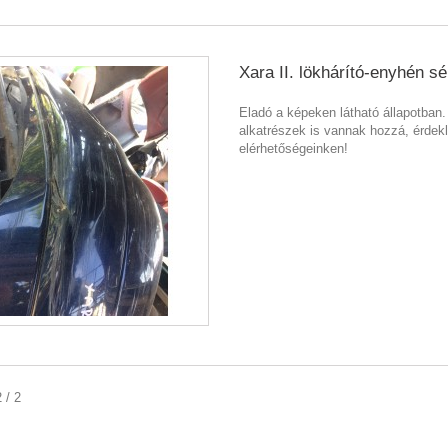
Xara II. lökhárító-enyhén sé
Eladó a képeken látható állapotban
alkatrészek is vannak hozzá, érdek
elérhetőségeinken!
 / 2