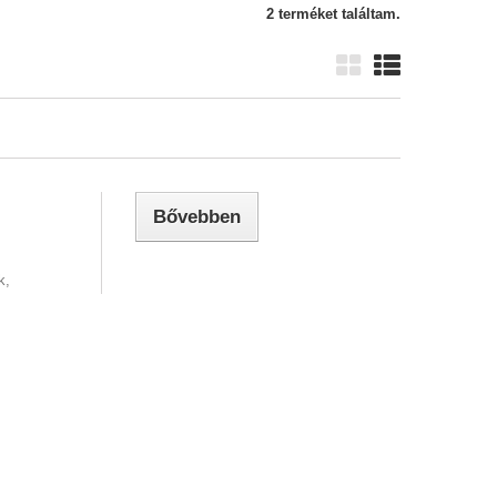
2 terméket találtam.
Bővebben
k,