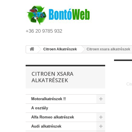
+36 20 9785 932
Citroen Alkatrészek
Citroen xsara alkatrészek
CITROEN XSARA
ALKATRÉSZEK
Cit
Motoralkatrészek !!
A osztály
Alfa Romeo alkatrészek
Audi alkatrészek