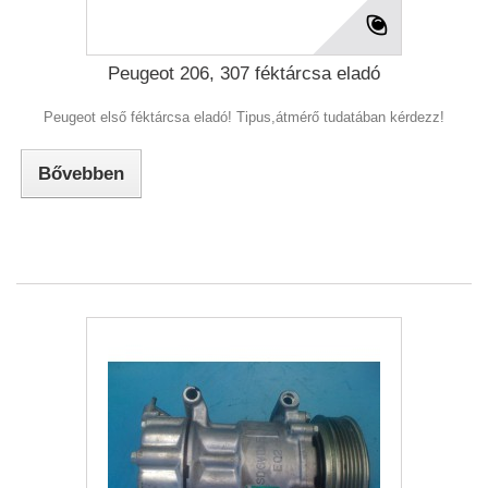
Peugeot 206, 307 féktárcsa eladó
Peugeot első féktárcsa eladó! Tipus,átmérő tudatában kérdezz!
Bővebben