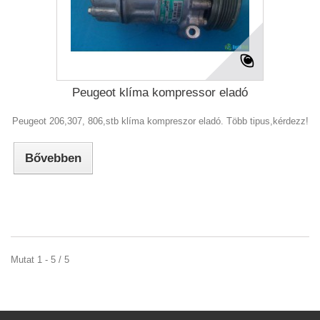
Peugeot klíma kompressor eladó
Peugeot 206,307, 806,stb klíma kompreszor eladó. Több tipus,kérdezz!
Bővebben
Mutat 1 - 5 / 5