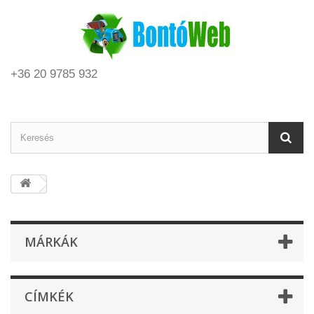
+36 20 9785 932
MÁRKÁK
CÍMKÉK