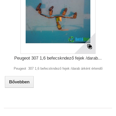
Peugeot 307 1,6 befecskndező fejek /darab...
Peugeot 307 1,6 befecskndező fejek /darab árként értendő
Bővebben