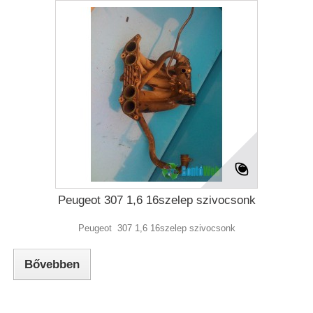
Peugeot 307 1,6 16szelep szivocsonk
Peugeot 307 1,6 16szelep szivocsonk
Bővebben