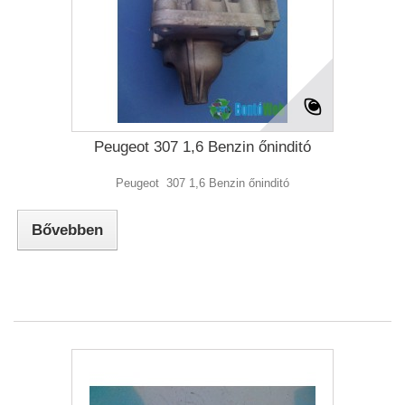
Peugeot 307 1,6 Benzin őninditó
Peugeot 307 1,6 Benzin őninditó
Bővebben