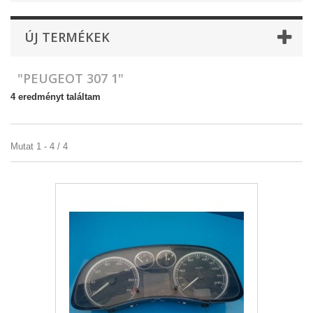
ÚJ TERMÉKEK
"PEUGEOT 307 1"
4 eredményt találtam
Mutat 1 - 4 / 4