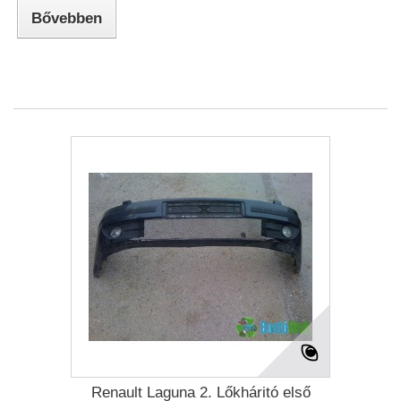
Bővebben
Renault Laguna 2. Lőkháritó első