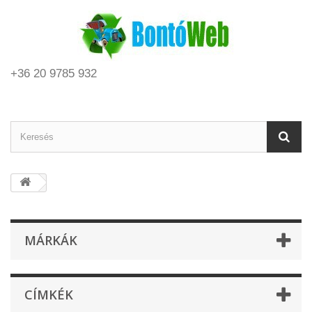
+36 20 9785 932
MÁRKÁK
CÍMKÉK