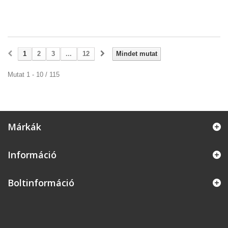
1
2
3
...
12
Mindet mutat
Mutat 1 - 10 / 115
Márkák
Információ
Boltinformáció